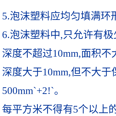
5.泡沫塑料应均匀填满环
6.泡沫塑料中,只允许有
深度不超过10mm,面积不大于2
深度大于10mm,但不大于
500mm`+2!`。
每平方米不得有5个以上的面