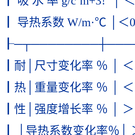
┃ 吸 水 率 g/c`m+3!` │ ＜
┃ 导热系数 W/m·℃ │＜0
┠─┬────────┼───
┃耐│尺寸变化率 ％ │ ＜1
┃热│重量变化率 ％ │ ＜
┃性│强度增长率 ％ │ ＞1
┃ │导热系数变化率％│ ＞