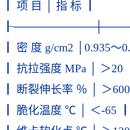
┃ 项 目 │ 指 标 ┃
┠──────────┼───
┃ 密 度 g/cm2 │0.935～0
┃ 抗拉强度 MPa │ ＞20 
┃ 断裂伸长率 ％ │ ＞600
┃ 脆化温度 ℃ │ ＜-65 