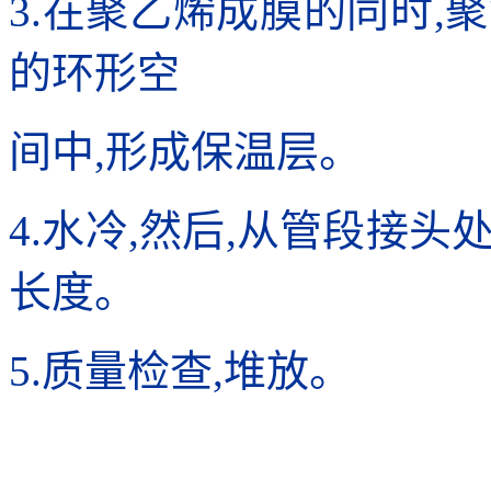
3.在聚乙烯成膜的同时,
的环形空
间中,形成保温层。
4.水冷,然后,从管段接
长度。
5.质量检查,堆放。