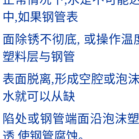
中,如果钢管表
面除锈不彻底, 或操作温
塑料层与钢管
表面脱离,形成空腔或泡
水就可以从缺
陷处或钢管端面沿泡沫
透,使钢管腐蚀。