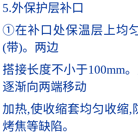
5.外保护层补口
①在补口处保温层上均匀
(带)。两边
搭接长度不小于100mm
逐渐向两端移动
加热,使收缩套均匀收缩,
烤焦等缺陷。