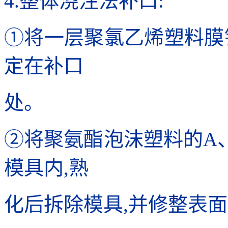
4.整体浇注法补口:
①将一层聚氯乙烯塑料膜
定在补口
处。
②将聚氨酯泡沫塑料的A
模具内,熟
化后拆除模具,并修整表