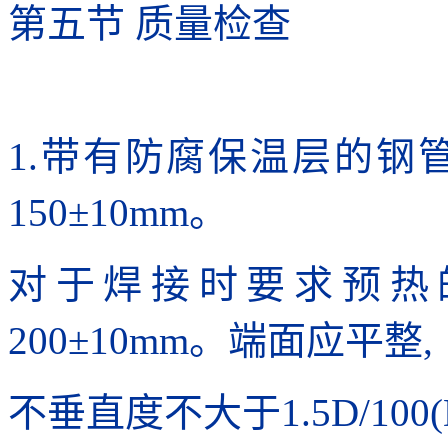
第五节 质量检查
1.带有防腐保温层的钢
150±10mm。
对于焊接时要求预热
200±10mm。端面应平整,
不垂直度不大于1.5D/10