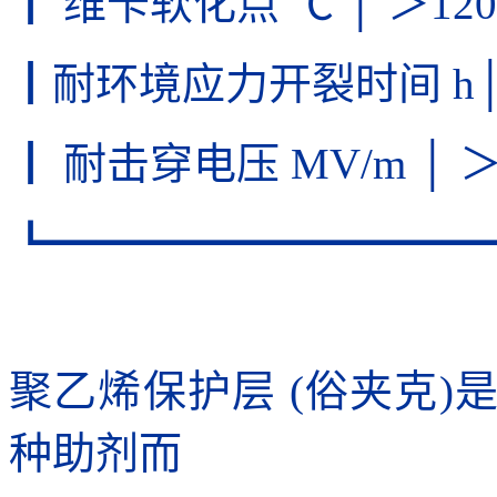
┃ 维卡软化点 ℃ │ ＞120
┃耐环境应力开裂时间 h│ 
┃ 耐击穿电压 MV/m │ ＞
┗━━━━━━━━━━
聚乙烯保护层 (俗夹克
种助剂而