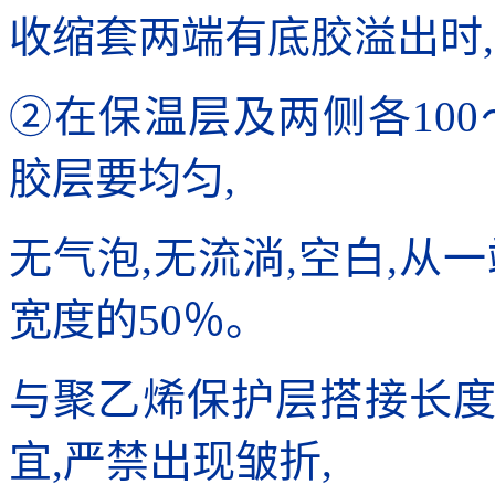
收缩套两端有底胶溢出时
②在保温层及两侧各100
胶层要均匀,
无气泡,无流淌,空白,从
宽度的50％。
与聚乙烯保护层搭接长度
宜,严禁出现皱折,