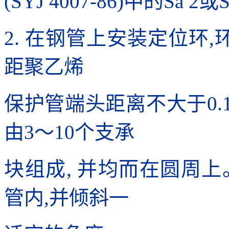
(SYJ 4007-86)中的Sa 
2. 在钢管上安装定位环,
距聚乙烯
保护管端头距离不大于0.
由3～10个支承
块组成, 并均而在圆周
管内,并倾斜一