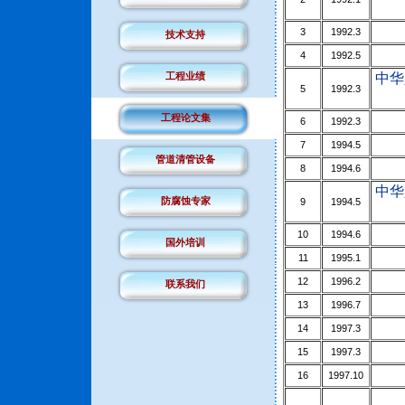
3
1992.3
技术支持
4
1992.5
工程业绩
中华
5
1992.3
工程论文集
6
1992.3
7
1994.5
管道清管设备
8
1994.6
中华
防腐蚀专家
9
1994.5
10
1994.6
国外培训
11
1995.1
12
1996.2
联系我们
13
1996.7
14
1997.3
15
1997.3
16
1997.10