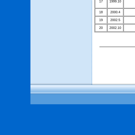
17
1999.10
18
2000.4
19
2002.5
20
2002.10