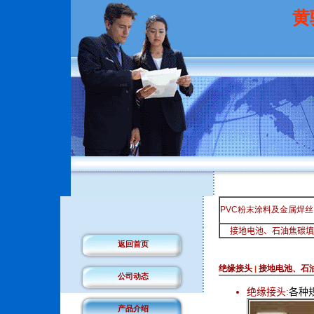
黄
PVC粉末涂料及金属焊丝
接地电池、石油焦碳填
返回首页
绝缘接头
接地电池、石
|
公司动态
绝缘接头:
各种
产品介绍