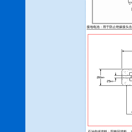
接地电池：用于防止绝缘接头击
石油焦碳填料：阳极回填料， 