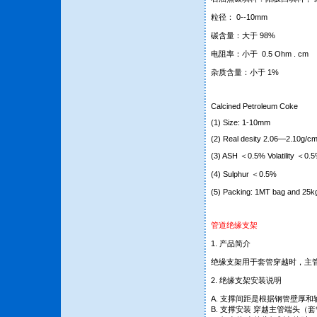
粒径： 0--10mm
碳含量：大于 98%
电阻率：小于 0.5 Ohm . cm
杂质含量：小于 1%
Calcined Petroleum Coke
(1) Size: 1-10mm
(2) Real desity 2.06—2.10g/c
(3) ASH ＜0.5% Volatility ＜0
(4) Sulphur ＜0.5%
(5) Packing: 1MT bag and 25k
管道绝缘支架
1. 产品简介
绝缘支架用于套管穿越时，主
2. 绝缘支架安装说明
A. 支撑间距是根据钢管壁厚和
B. 支撑安装 穿越主管端头