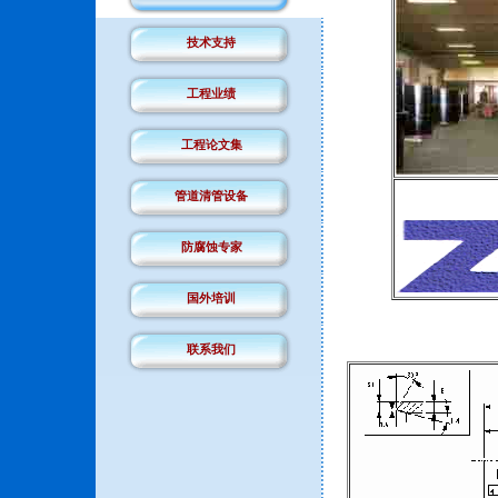
技术支持
工程业绩
工程论文集
管道清管设备
防腐蚀专家
国外培训
联系我们