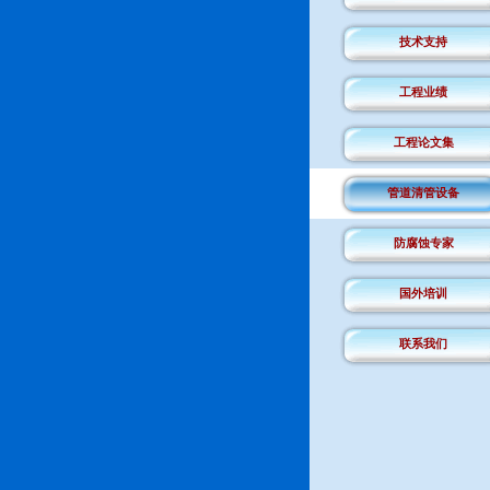
技术支持
工程业绩
工程论文集
管道清管设备
防腐蚀专家
国外培训
联系我们